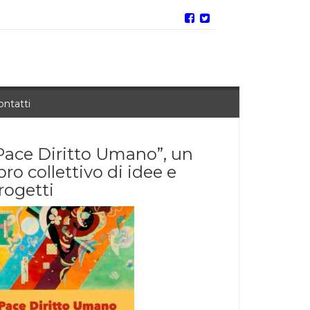
ontatti
Pace Diritto Umano”, un
ibro collettivo di idee e
rogetti