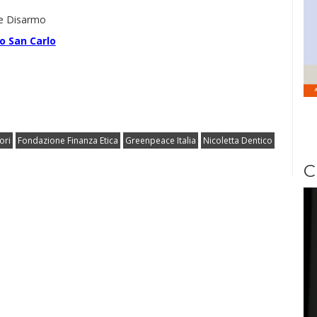
 e Disarmo
o San Carlo
ori
Fondazione Finanza Etica
Greenpeace Italia
Nicoletta Dentico
C