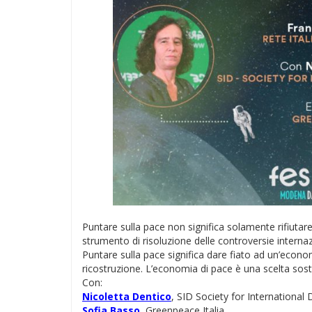
Puntare sulla pace non significa solamente rifiutar
strumento di risoluzione delle controversie internazio
Puntare sulla pace significa dare fiato ad un’economi
ricostruzione. L’economia di pace è una scelta soste
Con:
Nicoletta Dentico
, SID Society for Internationa
Sofia Basso
, Greenpeace Italia