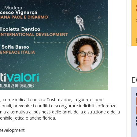
D
e, come indica la nostra Costituzione, la guerra come
nali, prevenire i conflitti e scongiurare indicibili sofferenze.
a alternativa al business delle armi, della distruzione e della
nibile, etica e anche florida.
l Development