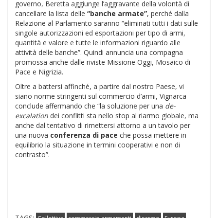
governo, Beretta aggiunge l’aggravante della volontà di
cancellare la lista delle
“banche armate”
, perché dalla
Relazione al Parlamento saranno “eliminati tutti i dati sulle
singole autorizzazioni ed esportazioni per tipo di armi,
quantità e valore e tutte le informazioni riguardo alle
attività delle banche”. Quindi annuncia una compagna
promossa anche dalle riviste Missione Oggi, Mosaico di
Pace e Nigrizia.
Oltre a battersi affinché, a partire dal nostro Paese, vi
siano norme stringenti sul commercio d’armi, Vignarca
conclude affermando che “la soluzione per una
de-
excalation
dei conflitti sta nello stop al riarmo globale, ma
anche dal tentativo di rimettersi attorno a un tavolo per
una nuova
conferenza di pace
che possa mettere in
equilibrio la situazione in termini cooperativi e non di
contrasto”.
TAGS: