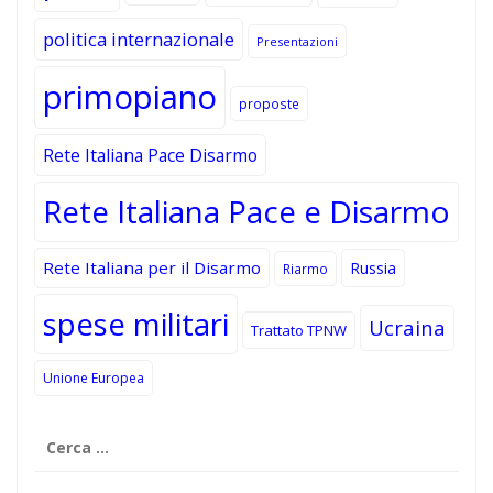
politica internazionale
Presentazioni
primopiano
proposte
Rete Italiana Pace Disarmo
Rete Italiana Pace e Disarmo
Rete Italiana per il Disarmo
Russia
Riarmo
spese militari
Ucraina
Trattato TPNW
Unione Europea
Ricerca
per: