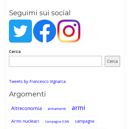
Seguimi sui social
Cerca
Cerca
Tweets by Francesco Vignarca
Argomenti
armi
Altreconomia
armamenti
Armi nucleari
campagne
Campagna ICAN