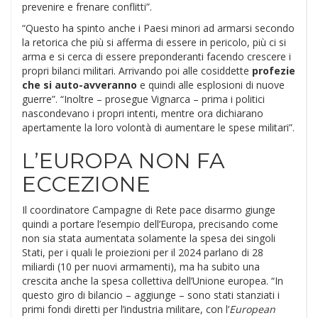
prevenire e frenare conflitti”.
“Questo ha spinto anche i Paesi minori ad armarsi secondo
la retorica che più si afferma di essere in pericolo, più ci si
arma e si cerca di essere preponderanti facendo crescere i
propri bilanci militari. Arrivando poi alle cosiddette
profezie
che si auto-avveranno
e quindi alle esplosioni di nuove
guerre”. “Inoltre – prosegue Vignarca – prima i politici
nascondevano i propri intenti, mentre ora dichiarano
apertamente la loro volontà di aumentare le spese militari”.
L’EUROPA NON FA
ECCEZIONE
Il coordinatore Campagne di Rete pace disarmo giunge
quindi a portare l’esempio dell’Europa, precisando come
non sia stata aumentata solamente la spesa dei singoli
Stati, per i quali le proiezioni per il 2024 parlano di 28
miliardi (10 per nuovi armamenti), ma ha subito una
crescita anche la spesa collettiva dell’Unione europea. “In
questo giro di bilancio – aggiunge – sono stati stanziati i
primi fondi diretti per l’industria militare, con l’
European