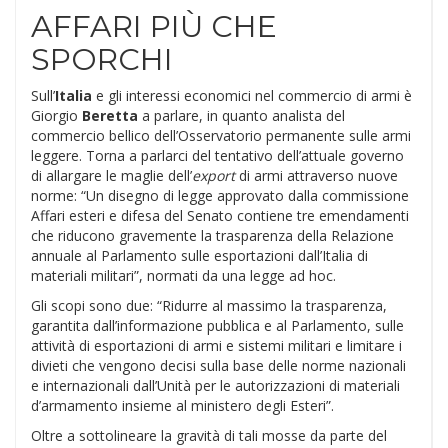
AFFARI PIÙ CHE
SPORCHI
Sull’
Italia
e gli interessi economici nel commercio di armi è
Giorgio
Beretta
a parlare, in quanto analista del
commercio bellico dell’Osservatorio permanente sulle armi
leggere. Torna a parlarci del tentativo dell’attuale governo
di allargare le maglie dell’
export
di armi attraverso nuove
norme: “Un disegno di legge approvato dalla commissione
Affari esteri e difesa del Senato contiene tre emendamenti
che riducono gravemente la trasparenza della Relazione
annuale al Parlamento sulle esportazioni dall’Italia di
materiali militari”, normati da una legge ad hoc.
Gli scopi sono due: “Ridurre al massimo la trasparenza,
garantita dall’informazione pubblica e al Parlamento, sulle
attività di esportazioni di armi e sistemi militari e limitare i
divieti che vengono decisi sulla base delle norme nazionali
e internazionali dall’Unità per le autorizzazioni di materiali
d’armamento insieme al ministero degli Esteri”.
Oltre a sottolineare la gravità di tali mosse da parte del