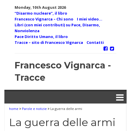
Skip
Monday, 10th August 2026
to
“Disarmo nucleare”, il libro
content
Francesco Vignarca – Chi sono
I miei video…
Libri (con miei contributi) su Pace, Disarmo,
Nonviolenza
Pace Diritto Umano, il libro
Tracce – sito di Francesco Vignarca
Contatti
Francesco Vignarca -
Tracce
home
Parole e notizie
La guerra delle armi
La guerra delle armi