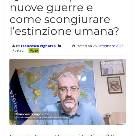
nuove guerre e
come scongiurare
l’estinzione umana?
By
Francesco Vignarca
Posted on
25 Settembre 2025
Posted in
Video