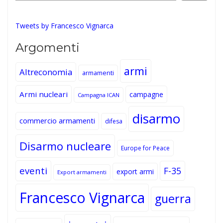
Tweets by Francesco Vignarca
Argomenti
armi
Altreconomia
armamenti
Armi nucleari
campagne
Campagna ICAN
disarmo
commercio armamenti
difesa
Disarmo nucleare
Europe for Peace
eventi
F-35
export armi
Export armamenti
Francesco Vignarca
guerra