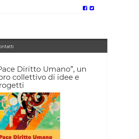
ontatti
Pace Diritto Umano”, un
ibro collettivo di idee e
rogetti