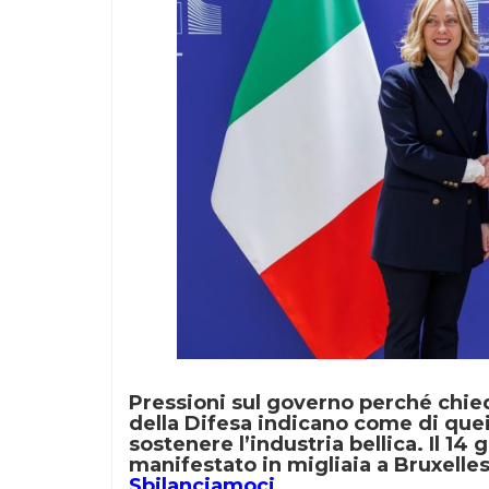
Pressioni sul governo perché chied
della Difesa indicano come di quei
sostenere l’industria bellica. Il 14
manifestato in migliaia a Bruxelles
Sbilanciamoci