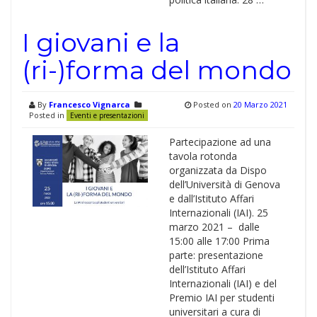
I giovani e la
(ri-)forma del mondo
By
Francesco Vignarca
Posted on
20 Marzo 2021
Posted in
Eventi e presentazioni
Partecipazione ad una
tavola rotonda
organizzata da Dispo
dell’Università di Genova
e dall’Istituto Affari
Internazionali (IAI). 25
marzo 2021 – dalle
15:00 alle 17:00 Prima
parte: presentazione
dell’Istituto Affari
Internazionali (IAI) e del
Premio IAI per studenti
universitari a cura di