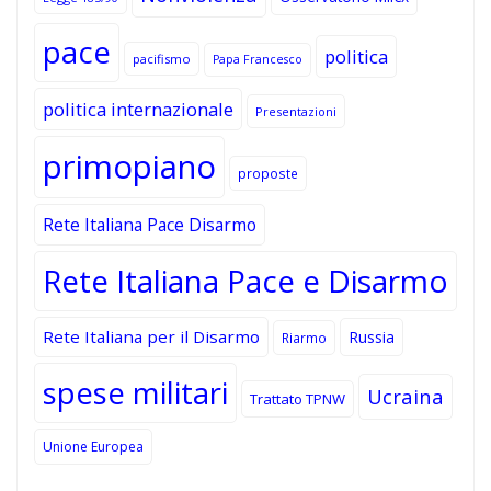
pace
politica
pacifismo
Papa Francesco
politica internazionale
Presentazioni
primopiano
proposte
Rete Italiana Pace Disarmo
Rete Italiana Pace e Disarmo
Rete Italiana per il Disarmo
Russia
Riarmo
spese militari
Ucraina
Trattato TPNW
Unione Europea