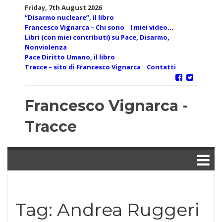
Skip
Friday, 7th August 2026
to
“Disarmo nucleare”, il libro
content
Francesco Vignarca – Chi sono
I miei video…
Libri (con miei contributi) su Pace, Disarmo,
Nonviolenza
Pace Diritto Umano, il libro
Tracce – sito di Francesco Vignarca
Contatti
Francesco Vignarca -
Tracce
Tag:
Andrea Ruggeri