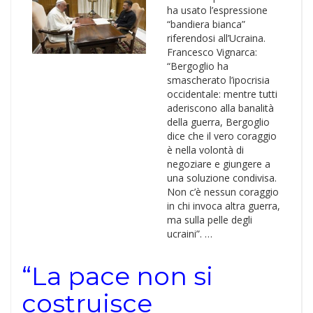
ha usato l’espressione
“bandiera bianca”
riferendosi all’Ucraina.
Francesco Vignarca:
“Bergoglio ha
smascherato l’ipocrisia
occidentale: mentre tutti
aderiscono alla banalità
della guerra, Bergoglio
dice che il vero coraggio
è nella volontà di
negoziare e giungere a
una soluzione condivisa.
Non c’è nessun coraggio
in chi invoca altra guerra,
ma sulla pelle degli
ucraini”. …
“La pace non si
costruisce