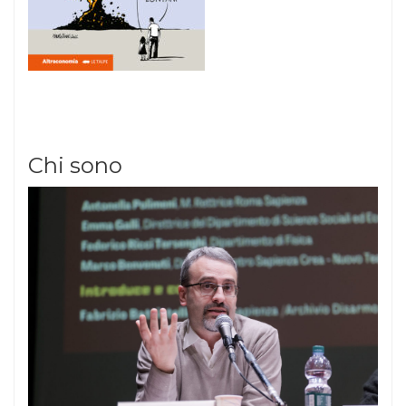
Chi sono