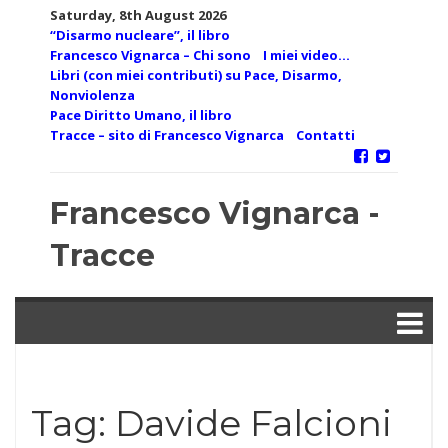
Skip
Saturday, 8th August 2026
to
“Disarmo nucleare”, il libro
content
Francesco Vignarca – Chi sono
I miei video…
Libri (con miei contributi) su Pace, Disarmo,
Nonviolenza
Pace Diritto Umano, il libro
Tracce – sito di Francesco Vignarca
Contatti
Francesco Vignarca -
Tracce
Tag:
Davide Falcioni