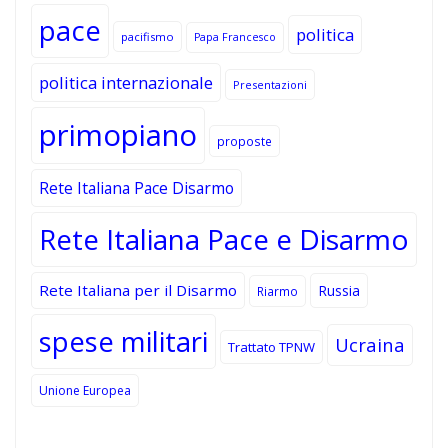
pace
politica
pacifismo
Papa Francesco
politica internazionale
Presentazioni
primopiano
proposte
Rete Italiana Pace Disarmo
Rete Italiana Pace e Disarmo
Rete Italiana per il Disarmo
Russia
Riarmo
spese militari
Ucraina
Trattato TPNW
Unione Europea
Ricerca