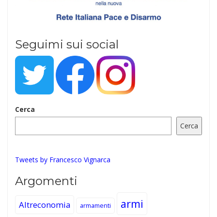
Seguimi sui social
Cerca
Cerca
Tweets by Francesco Vignarca
Argomenti
armi
Altreconomia
armamenti