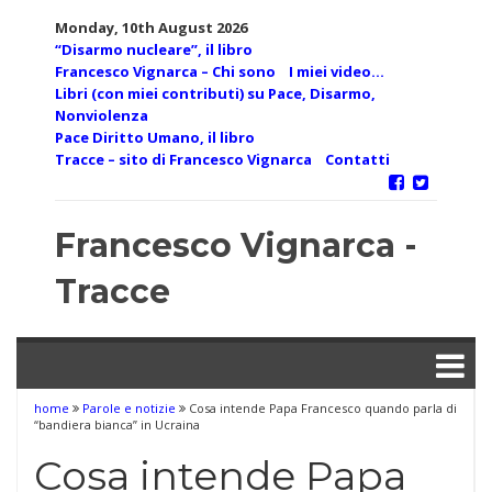
Skip
Monday, 10th August 2026
to
“Disarmo nucleare”, il libro
content
Francesco Vignarca – Chi sono
I miei video…
Libri (con miei contributi) su Pace, Disarmo,
Nonviolenza
Pace Diritto Umano, il libro
Tracce – sito di Francesco Vignarca
Contatti
Francesco Vignarca -
Tracce
home
Parole e notizie
Cosa intende Papa Francesco quando parla di
“bandiera bianca” in Ucraina
Cosa intende Papa