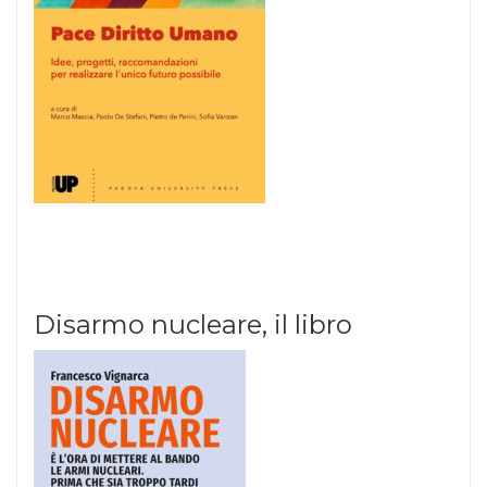
Disarmo nucleare, il libro