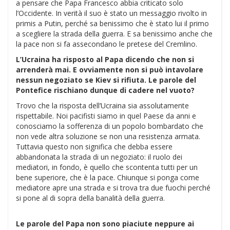
a pensare che Papa Francesco abbia criticato solo
l’Occidente. In verità il suo è stato un messaggio rivolto in
primis a Putin, perché sa benissimo che è stato lui il primo
a scegliere la strada della guerra. E sa benissimo anche che
la pace non si fa assecondano le pretese del Cremlino.
L’Ucraina ha risposto al Papa dicendo che non si
arrenderà mai. E ovviamente non si può intavolare
nessun negoziato se Kiev si rifiuta. Le parole del
Pontefice rischiano dunque di cadere nel vuoto?
Trovo che la risposta dell’Ucraina sia assolutamente
rispettabile. Noi pacifisti siamo in quel Paese da anni e
conosciamo la sofferenza di un popolo bombardato che
non vede altra soluzione se non una resistenza armata.
Tuttavia questo non significa che debba essere
abbandonata la strada di un negoziato: il ruolo dei
mediatori, in fondo, è quello che scontenta tutti per un
bene superiore, che è la pace. Chiunque si ponga come
mediatore apre una strada e si trova tra due fuochi perché
si pone al di sopra della banalità della guerra.
Le parole del Papa non sono piaciute neppure ai