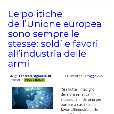
Le politiche
dell’Unione europea
sono sempre le
stesse: soldi e favori
all’industria delle
armi
By
Francesco Vignarca
Posted on
11 Maggio 2023
Posted in
Parole e notizie
“Si sfrutta il macigno
della drammatica
situazione in Ucraina per
portare a casa soldi e
favori all’industria delle