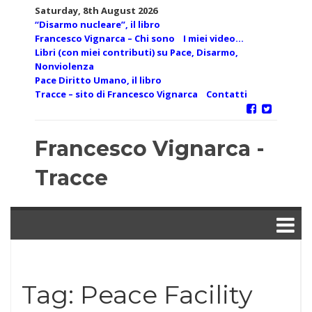
Skip
Saturday, 8th August 2026
to
“Disarmo nucleare”, il libro
content
Francesco Vignarca – Chi sono
I miei video…
Libri (con miei contributi) su Pace, Disarmo,
Nonviolenza
Pace Diritto Umano, il libro
Tracce – sito di Francesco Vignarca
Contatti
Francesco Vignarca -
Tracce
Tag:
Peace Facility