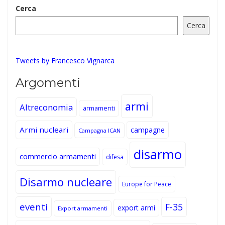
Cerca
Cerca
Tweets by Francesco Vignarca
Argomenti
armi
Altreconomia
armamenti
Armi nucleari
campagne
Campagna ICAN
disarmo
commercio armamenti
difesa
Disarmo nucleare
Europe for Peace
eventi
F-35
export armi
Export armamenti