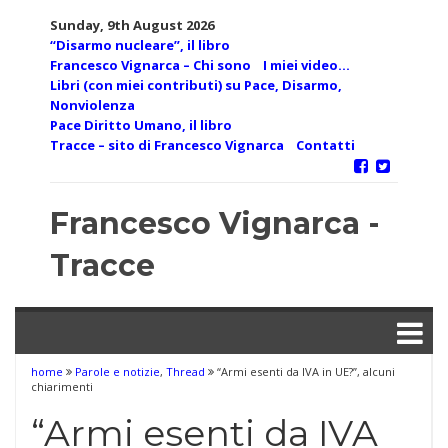
Skip
Sunday, 9th August 2026
to
“Disarmo nucleare”, il libro
content
Francesco Vignarca – Chi sono
I miei video…
Libri (con miei contributi) su Pace, Disarmo,
Nonviolenza
Pace Diritto Umano, il libro
Tracce – sito di Francesco Vignarca
Contatti
Francesco Vignarca -
Tracce
home
Parole e notizie
,
Thread
“Armi esenti da IVA in UE?”, alcuni
chiarimenti
“Armi esenti da IVA