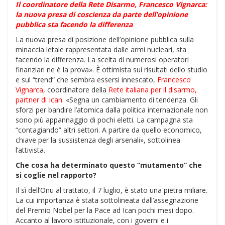
Il coordinatore della Rete Disarmo, Francesco Vignarca:
la nuova presa di coscienza da parte dell’opinione
pubblica sta facendo la differenza
La nuova presa di posizione dell’opinione pubblica sulla
minaccia letale rappresentata dalle armi nucleari, sta
facendo la differenza. La scelta di numerosi operatori
finanziari ne è la prova». È ottimista sui risultati dello studio
e sul “trend” che sembra essersi innescato,
Francesco
Vignarca
, coordinatore della
Rete italiana per il disarmo,
partner di Ican
. «Segna un cambiamento di tendenza. Gli
sforzi per bandire l’atomica dalla politica internazionale non
sono più appannaggio di pochi eletti. La campagna sta
“contagiando” altri settori. A partire da quello economico,
chiave per la sussistenza degli arsenali», sottolinea
l’attivista.
Che cosa ha determinato questo “mutamento” che
si coglie nel rapporto?
Il sì dell’Onu al trattato, il 7 luglio, è stato una pietra miliare.
La cui importanza è stata sottolineata dall’assegnazione
del Premio Nobel per la Pace ad Ican pochi mesi dopo.
Accanto al lavoro istituzionale, con i governi e i