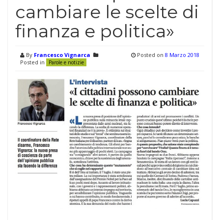
cambiare le scelte di
finanza e politica»
By
Francesco Vignarca
Posted on
8 Marzo 2018
Posted in
Parole e notizie