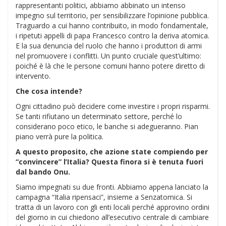
rappresentanti politici, abbiamo abbinato un intenso
impegno sul territorio, per sensibilizzare l’opinione pubblica.
Traguardo a cui hanno contribuito, in modo fondamentale,
i ripetuti appelli di papa Francesco contro la deriva atomica.
E la sua denuncia del ruolo che hanno i produttori di armi
nel promuovere i conflitti. Un punto cruciale quest’ultimo:
poiché è là che le persone comuni hanno potere diretto di
intervento.
Che cosa intende?
Ogni cittadino può decidere come investire i propri risparmi.
Se tanti rifiutano un determinato settore, perché lo
considerano poco etico, le banche si adegueranno. Pian
piano verrà pure la politica.
A questo proposito, che azione state compiendo per
“convincere” l’Italia? Questa finora si è tenuta fuori
dal bando Onu.
Siamo impegnati su due fronti. Abbiamo appena lanciato la
campagna “Italia ripensaci”, insieme a Senzatomica. Si
tratta di un lavoro con gli enti locali perché approvino ordini
del giorno in cui chiedono all’esecutivo centrale di cambiare